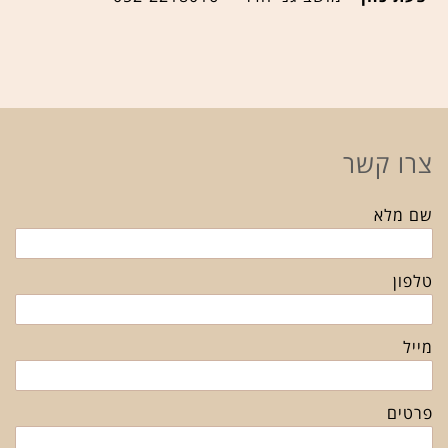
צרו קשר
שם מלא
טלפון
מייל
פרטים