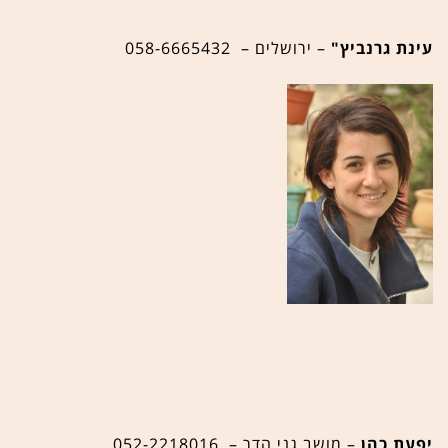
עינת גרנביץ"
– ירושלים – 058-6665432
יפעת כהן
– מושב גני הדר – 052-2218016