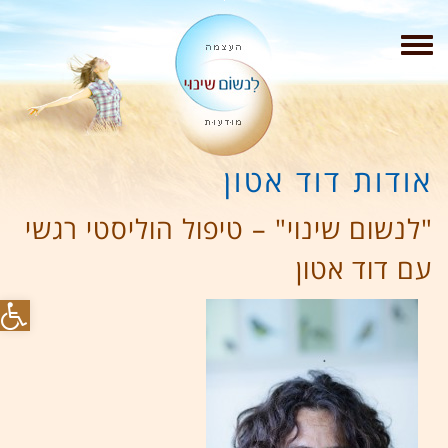
תפריט
אודות דוד אטון
"לנשום שינוי" – טיפול הוליסטי רגשי
עם דוד אטון
פת
סר
נגי