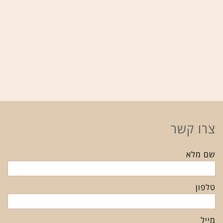
צרו קשר
שם מלא
טלפון
מייל