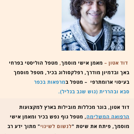
דוד אטון –
מאמן אישי מוסמך
,
מטפל הוליסטי בפרחי
באך ובדמיון מודרך,
רפלקסולוג בכיר, מטפל מוסמך
בעיסוי ארומתרפי – מטפל ב
מרפאות בכפר
סבא ובהררית (גוש שגב בגליל).
דוד אטון, בוגר מכללות מובילות בארץ למקצועות
הרפואה המשלימה
, מטפל גוף נפש בכיר ומאמן אישי
מוסמך, פיתח את שיטת "
לנשום לשינוי
" מתוך ידע רב